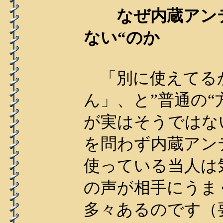
なぜ内蔵アンテ
ない“のか
「別に使えてる
ん」、と”普通の
が実はそうではな
を問わず内蔵アン
使っている当人は
の声が相手にうま
多々あるのです（