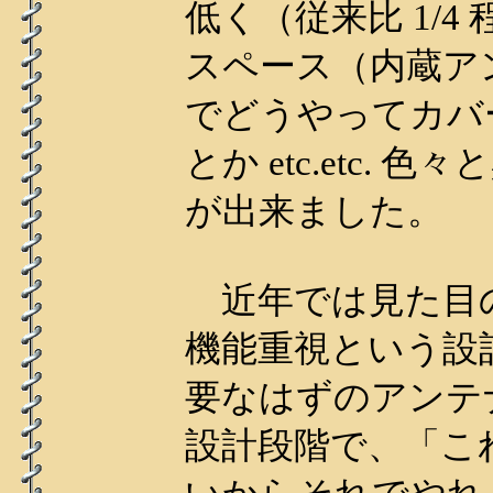
低く（従来比 1/
スペース（内蔵ア
でどうやってカバ
とか etc.etc.
が出来ました。
近年では見た目
機能重視という設
要なはずのアンテ
設計段階で、「こ