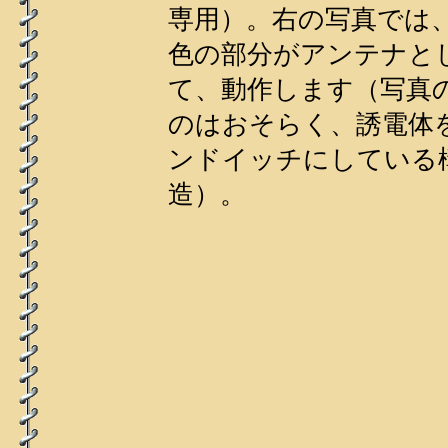
専用）。右の写真では
色の部分がアンテナと
て、動作します（写真
のはおそらく、誘電体
ンドイッチにしている
造）。