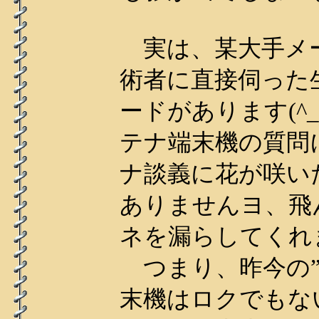
実は、某大手メ
術者に直接伺った
ードがあります(^
テナ端末機の質問
ナ談義に花が咲い
ありませんヨ、飛
ネを漏らしてくれ
つまり、昨今の”
末機はロクでもな