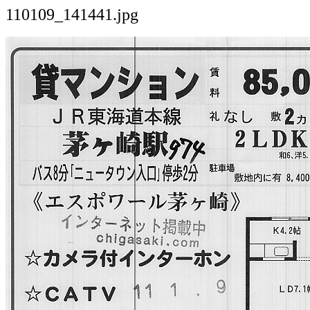
110109_141441.jpg