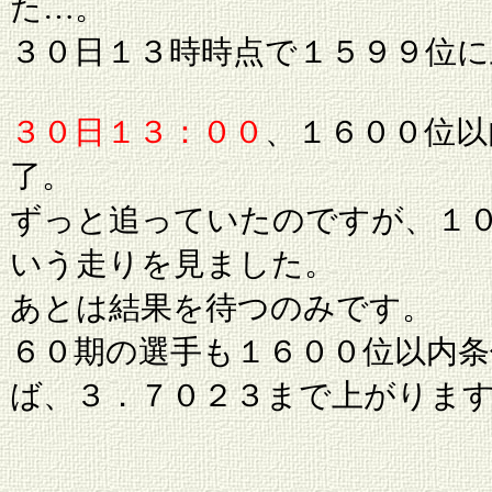
た…。
３０日１３時時点で１５９９位
３０日１３：００
、１６００位以
了。
ずっと追っていたのですが、１
いう走りを見ました。
あとは結果を待つのみです。
６０期の選手も１６００位以内条
ば、３．７０２３まで上がりま