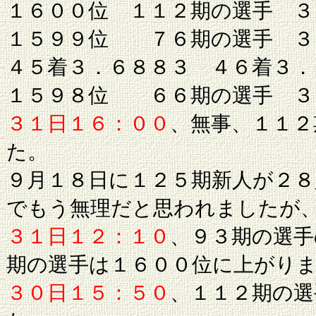
１６００位 １１２期の選手 ３．
１５９９位 ７６期の選手 ３
４５着３．６８８３ ４６着３．
１５９８位 ６６期の選手 ３
３１日１６：００
、無事、１１２
た。
９月１８日に１２５期新人が２
でもう無理だと思われましたが
３１日１２：１０
、９３期の選手
期の選手は１６００位に上がり
３０日１５：５０
、１１２期の選