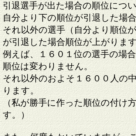
引退選手が出た場合の順位につ
自分より下の順位が引退した場
それ以外の選手（自分より順位
が引退した場合順位が上がりま
例えば、１６０１位の選手の場
順位は変わりません。
それ以外のおよそ１６００人の
ります。
（私が勝手に作った順位の付け
す。）