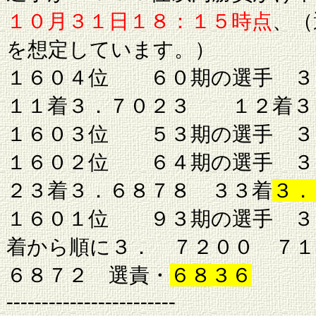
１０月３１日１８：１５時点
、（
を想定しています。）
１６０４位 ６０期の選手 ３．
１１着３．７０２３ １２着３
１６０３位 ５３期の選手 ３
１６０２位 ６４期の選手 ３
２３着３．６８７８ ３３着
３．
１６０１位 ９３期の選手 ３
着から順に３． ７２００ ７
６８７２ 選責・
６８３６
------------------------