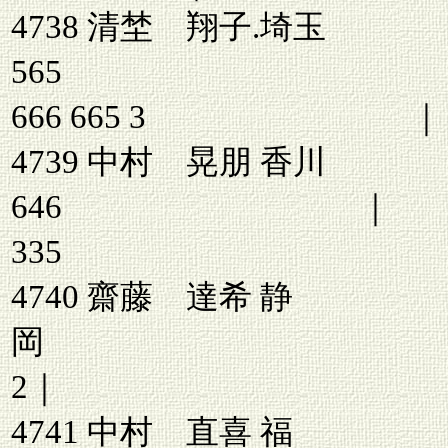
4738 清埜 翔子.
56
666 665 3 ｜
4739 中村 
646 ｜ 5
335
4740 齋藤 達希 静
岡 3 6
2｜ 666 
4741 中村 直喜 福