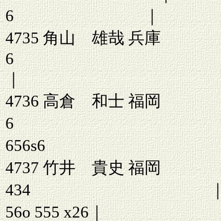
6 ｜
4735 角山 雄哉 兵庫
｜ 646 56
4736 高倉 和士 福岡
6 ｜ 
656s6
4737 竹井 貴史
434 ｜ 6
56o 555 x26｜