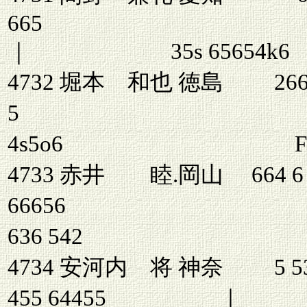
6
｜ 35s 65
4732 堀本 和也 徳島 266 
5 555 6 
4s5o6 F 6 6 6
4733 赤井 睦.岡山 664 6
66656
636 5
4734 安河内 将 神奈
455 64455 ｜