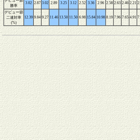
デビュー節
3.02
2.87
3.02
2.89
3.25
3.12
2.52
3.36
2.96
2.58
2.63
2.46
2.21
2
勝率
デビュー節
12.39
9.84
9.27
11.46
13.50
11.50
6.98
15.84
10.98
8.19
7.96
7.65
4.91
7
二連対率
(%)