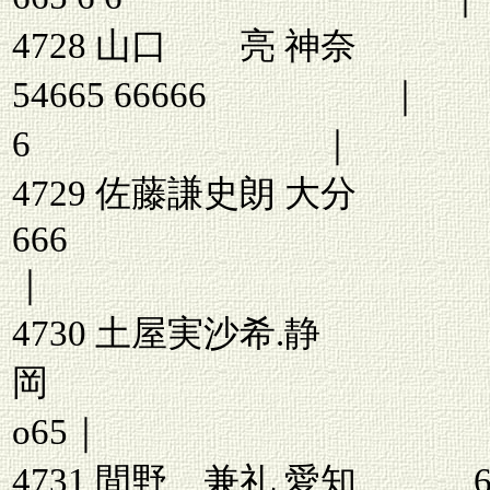
4728 
54665 66666
6 ｜
4729 佐藤謙史朗
666
｜ 5 446
4730 土屋実沙希.静
岡 6 
o65｜ 256
4731 間野 兼礼 愛知 6