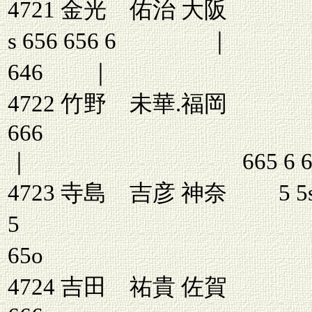
4721 金
s 656 656 
646 ｜
4722 竹野 未華.福岡
66
｜ 665 6
4723 寺島 吉彦 神奈 5 5s6
5 ｜
65o
4724 吉田 祐貴 佐