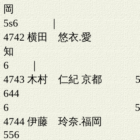
岡 6
5s6 ｜ 6
4742 横田 悠衣.愛
知 6
6 
4743 木村 仁紀 京都 55
644 46 
6 53246
4744 伊藤 玲奈.福岡
55