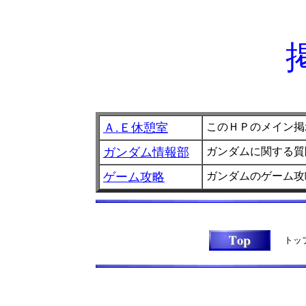
Ａ.Ｅ休憩室
このＨＰのメイン掲
ガンダム情報部
ガンダムに関する質
ゲーム攻略
ガンダムのゲーム攻
トッ