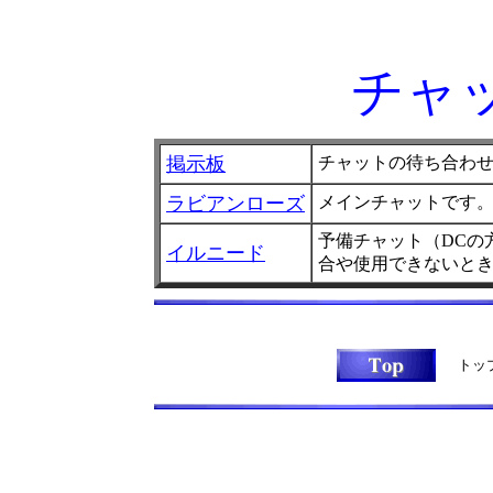
チャ
掲示板
チャットの待ち合わ
ラビアンローズ
メインチャットです
予備チャット（DCの
イルニード
合や使用できないと
トッ