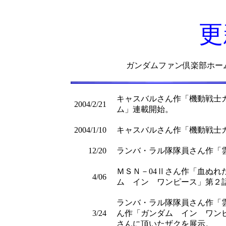
更
ガンダムファン倶楽部ホー
キャスバルさん作「機動戦士
2004/2/21
ム」連載開始。
2004/1/10
キャスバルさん作「機動戦士
12/20
ランバ・ラル隊隊員さん作「
ＭＳＮ－04Ⅱさん作「血ぬ
4/06
ム イン ワンピース」第２
ランバ・ラル隊隊員さん作「
3/24
ん作「ガンダム イン ワン
さんに頂いたザクを展示。