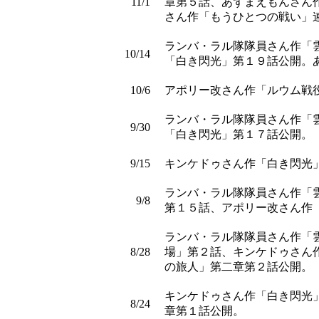
11/1
章第５話、あずまえもんさん
さん作「もうひとつの戦い」
ランバ・ラル隊隊員さん作「
10/14
「白き閃光」第１９話公開。
10/6
アポリー改さん作「ルウム戦
ランバ・ラル隊隊員さん作「
9/30
「白き閃光」第１７話公開。
9/15
キンケドゥさん作「白き閃光
ランバ・ラル隊隊員さん作「
9/8
第１５話、アポリー改さん作
ランバ・ラル隊隊員さん作「
8/28
場」第２話、キンケドゥさん
の旅人」第二章第２話公開。
キンケドゥさん作「白き閃光
8/24
章第１話公開。