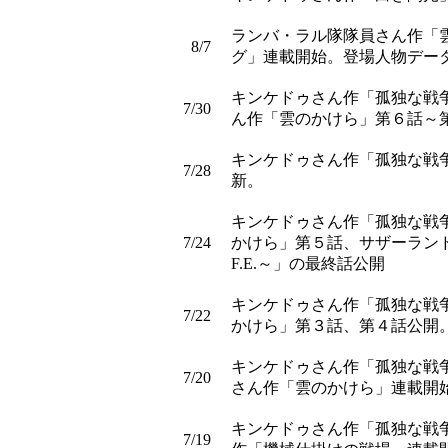
ランバ・ラル隊隊員さん作「
8/7
グ」連載開始。登場人物デー
キンケドゥさん作「孤独な戦
7/30
ん作「雲のかけら」第６話～
キンケドゥさん作「孤独な戦
7/28
新。
キンケドゥさん作「孤独な戦
7/24
かけら」第５話、サザーランドさん
F.E.～」の最終話公開
キンケドゥさん作「孤独な戦
7/22
かけら」第３話、第４話公開
キンケドゥさん作「孤独な戦
7/20
さん作「雲のかけら」連載開
キンケドゥさん作「孤独な戦
7/19