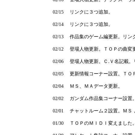
02/15
リンクに３つ追加。
02/14
リンクに３つ追加。
02/13
作品集のゲーム編更新。リン
02/12
登場人物更新。ＴＯＰの曲変
02/06
登場人物更新。Ｃ.Ｖ名記載。
02/05
更新情報コーナー設置。ＴＯ
02/04
ＭＳ、ＭＡデータ更新。
02/02
ガンダム作品集コーナー設置
02/01
チャットルーム２設置。ＭＳ
01/30
ＴＯＰのＭＩＤＩ変えました