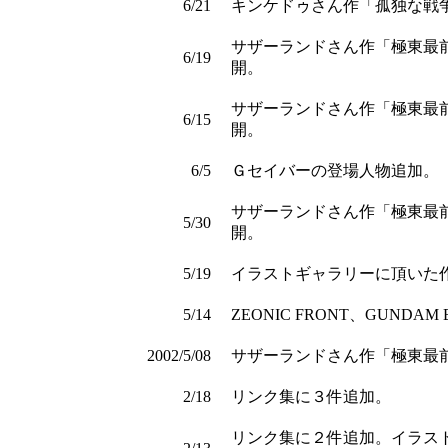
6/21
キンケドゥさん作「孤独な戦
サザーランドさん作「極東最前線～T
6/19
開。
サザーランドさん作「極東最前線～T
6/15
開。
6/5
Ｇセイバーの登場人物追加。
サザーランドさん作「極東最前線～T
5/30
開。
5/19
イラストギャラリーに頂いた
5/14
ZEONIC FRONT、GUNDAM
2002/5/08
サザーランドさん作「極東最前線～T
2/18
リンク集に３件追加。
リンク集に２件追加。イラスト