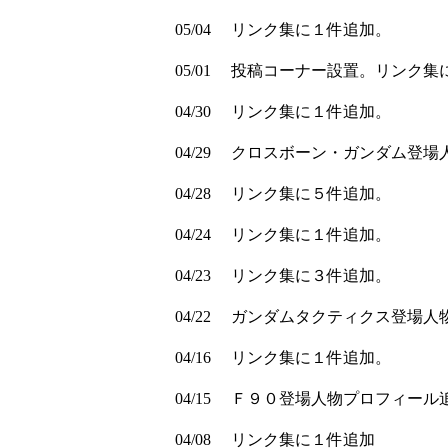
05/04
リンク集に１件追加。
05/01
投稿コーナー設置。リンク集
04/30
リンク集に１件追加。
04/29
クロスボーン・ガンダム登場
04/28
リンク集に５件追加。
04/24
リンク集に１件追加。
04/23
リンク集に３件追加。
04/22
ガンダムタクティクス登場人
04/16
リンク集に１件追加。
04/15
Ｆ９０登場人物プロフィール
04/08
リンク集に１件追加