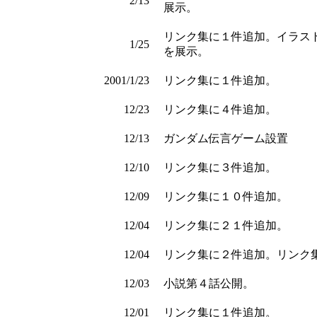
2/13
展示。
リンク集に１件追加。イラス
1/25
を展示。
2001/1/23
リンク集に１件追加。
12/23
リンク集に４件追加。
12/13
ガンダム伝言ゲーム設置
12/10
リンク集に３件追加。
12/09
リンク集に１０件追加。
12/04
リンク集に２１件追加。
12/04
リンク集に２件追加。リンク
12/03
小説第４話公開。
12/01
リンク集に１件追加。