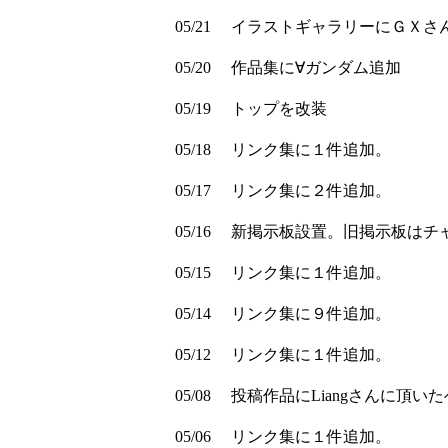
05/21
イラストギャラリーにＧＸさ
05/20
作品集に∀ガンダム追加
05/19
トップを改装
05/18
リンク集に１件追加。
05/17
リンク集に２件追加。
05/16
新掲示板設置。旧掲示板はチ
05/15
リンク集に１件追加。
05/14
リンク集に９件追加。
05/12
リンク集に１件追加。
05/08
投稿作品にLiangさんに頂い
05/06
リンク集に１件追加。