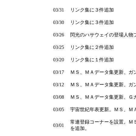
03/31
リンク集に３件追加
03/30
リンク集に３件追加
03/26
閃光のハサウェイの登場人物
03/25
リンク集に２件追加
03/20
リンク集に１件追加
03/17
ＭＳ、ＭＡデータ集更新、ガ
03/12
ＭＳ、ＭＡデータ集更新、ガ
03/08
ＭＳ、ＭＡデータ集更新、Ｇ
03/05
宇宙世紀年表更新。ＭＳ、Ｍ
常連登録コーナーを設置。Ｍ
03/01
を追加。