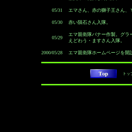
05/31
エマさん、赤の獅子王さん、
05/30
赤い隕石さん入隊。
エマ親衛隊バナー作製。グラード
05/29
えどわう・ますさん入隊。
2000/05/28
エマ親衛隊ホームページを開
トッ