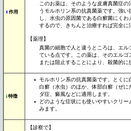
このお薬は、そのような皮膚真菌症の
うモルホリン系の抗真菌薬です。強い
作用
し、水虫の原因菌である白癬菌にくわ
するので、きちんと治療すれば完全に
【薬理】
真菌の細胞で人と違うところは、エル
ている点です。この薬は、そのエルゴ
または阻止することにより、殺菌的に
モルホリン系の抗真菌薬です。とくに
白癬（水虫）のほか、体部白癬（ぜに
ダ症、癜風などに適用します。
特徴
どのような症状にも使いやすいクリー
みます。
【診察で】