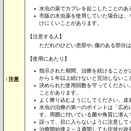
水虫の薬でカブレを起こしたことのあ
市販の水虫薬を使用していた場合は、
けにくいことがあります。
【注意する人】
ただれのひどい患部や､傷のある部分
【使用にあたり】
指示された期間、治療を続けることが
から１年以上続けないと完治しないこ
注意
決められた使用回数を守ってください
ことがあります。
よく擦り込むようにしてください。皮
水虫の治療の第一のポイントは「広め
す。周囲に付いている菌や角質に潜ん
誤って、目に入らないように注意して
治療開始後２～３週間しても症状が改