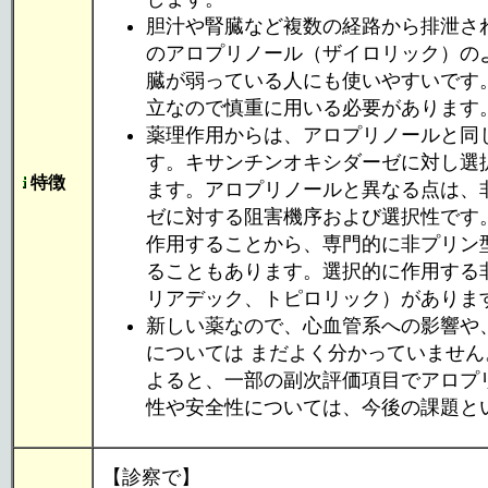
胆汁や腎臓など複数の経路から排泄さ
のアロプリノール（ザイロリック）の
臓が弱っている人にも使いやすいです
立なので慎重に用いる必要があります
薬理作用からは、アロプリノールと同
す。キサンチンオキシダーゼに対し選
特徴
ます。アロプリノールと異なる点は、
ゼに対する阻害機序および選択性です
作用することから、専門的に非プリン
ることもあります。選択的に作用する
リアデック、トピロリック）がありま
新しい薬なので、心血管系への影響や
については まだよく分かっていませ
よると、一部の副次評価項目でアロプ
性や安全性については、今後の課題と
【診察で】