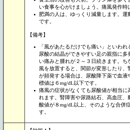
い食事を心がけましょう。痛風発作時
肥満の人は、ゆっくり減量します。運
です。
【備考】
「風があたるだけでも痛い」といわれ
尿酸の結晶ができやすい足の親指に多
い痛みと腫れが２～３日続きます。ち
風を放置すると、関節が変形したり、
が頻発する場合は、尿酸降下薬で血液
標値は６mg/dL以下です。
痛風の症状がなくても尿酸値が相当に
れます。腎障害や尿路結石、高血圧、
酸値が８mg/dL以上、そのような合併
す。