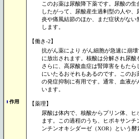
このお薬は尿酸降下薬です。尿酸の生
したがって、尿酸産生過剰型の人や、
炎や痛風結節のほか、まだ症状がない無
します。
【働き-2】
抗がん薬により がん細胞が急速に崩
に放出されます。核酸は分解され尿酸
さらに、高尿酸血症は腎障害をもたら
にいたるおそれもあるのです。このお
の発症抑制に有用です。通常、血液が
います。
作用
【薬理】
尿酸は体内で、核酸からプリン体、ヒ
ます。この過程のうち、ヒポキサンチ
ンチンオキシダーゼ（XOR）という