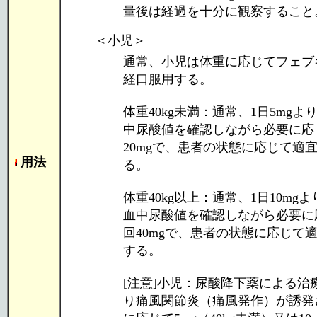
量後は経過を十分に観察すること
＜小児＞
通常、小児は体重に応じてフェブ
経口服用する。
体重40kg未満：通常、1日5mg
中尿酸値を確認しながら必要に応
20mgで、患者の状態に応じて適宜
用法
る。
体重40kg以上：通常、1日10m
血中尿酸値を確認しながら必要に
回40mgで、患者の状態に応じて適
する。
[注意]小児：尿酸降下薬による
り痛風関節炎（痛風発作）が誘発