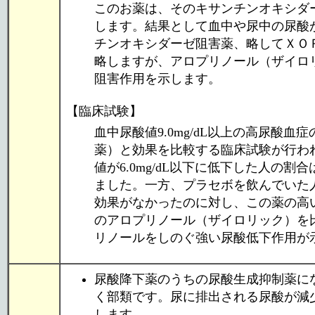
このお薬は、そのキサンチンオキシダ
します。結果として血中や尿中の尿酸
チンオキシダーゼ阻害薬、略してＸＯ
略しますが、アロプリノール（ザイロ
阻害作用を示します。
【臨床試験】
血中尿酸値9.0mg/dL以上の高尿酸
薬）と効果を比較する臨床試験が行わ
値が6.0mg/dL以下に低下した人の
ました。一方、プラセボを飲んでいた
効果がなかったのに対し、この薬の高
のアロプリノール（ザイロリック）を
リノールをしのぐ強い尿酸低下作用が
尿酸降下薬のうちの尿酸生成抑制薬に
く部類です。尿に排出される尿酸が減
します。