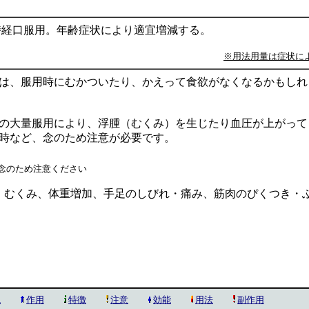
時経口服用。年齢症状により適宜増減する。
※用法用量は症状に
は、服用時にむかついたり、かえって食欲がなくなるかもしれ
の大量服用により、浮腫（むくみ）を生じたり血圧が上がって
時など、念のため注意が必要です。
念のため注意ください
、むくみ、体重増加、手足のしびれ・痛み、筋肉のぴくつき・
説
作用
特徴
注意
効能
用法
副作用