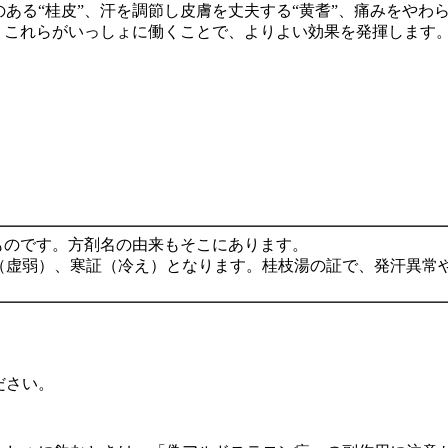
ある“桂皮”、汗を調節し皮膚を丈夫する“黄耆”、痛みをやわら
す。これらがいっしょに働くことで、よりよい効果を発揮します
ものです。方剤名の由来もそこにあります。
（虚弱）、寒証（冷え）となります。桂枝湯の証で、発汗異常
。
ださい。