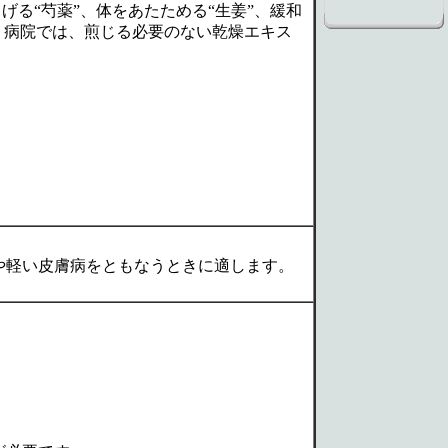
げる“芍薬”、体をあたためる“生姜”、緩和
。病院では、煎じる必要のない乾燥エキス
や軽い皮膚病をともなうときに適します。