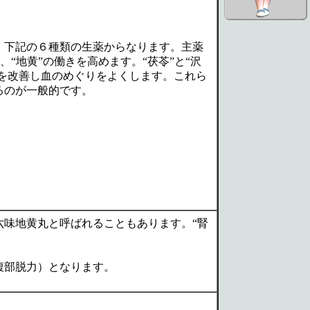
、下記の６種類の生薬からなります。主薬
“地黄”の働きを高めます。“茯苓”と“沢
害を改善し血のめぐりをよくします。これら
るのが一般的です。
味地黄丸と呼ばれることもあります。“腎
腹部脱力）となります。