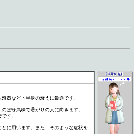
生殖器など下半身の衰えに最適です。
、のぼせ気味で暑がりの人に向きます。
安です。
などに用います。また、そのような症状を