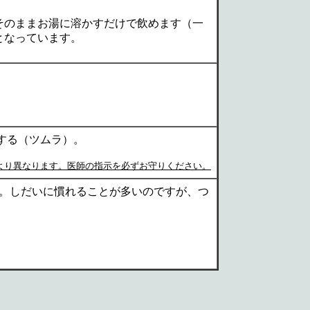
そのままお湯に溶かすだけで飲めます（一
となっています。
減する（ツムラ）。
より異なります。医師の指示を必ずお守りください。
。しだいに慣れることが多いのですが、つ