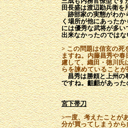
三成も内務官僚型です
田長盛は渡辺勘兵衛を
跡部家の実態がわか
く場所が他にあったか
には優秀な武将が多い
出来なかったのではな
> この問題は信玄の
ますね。内藤昌秀や春
慮して、織田・徳川氏
らを諫めていることが
昌秀は勝頼と上州の
ですね。齟齬があった
宮下帯刀
>一度、考えたことが
分が買ってしまうから