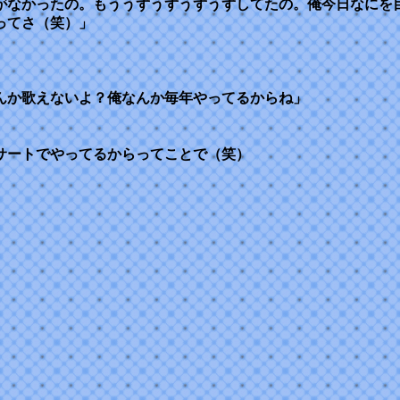
がなかったの。もううずうずうずうずしてたの。俺今日なにを
ってさ（笑）」
んか歌えないよ？俺なんか毎年やってるからね」
サートでやってるからってことで（笑）