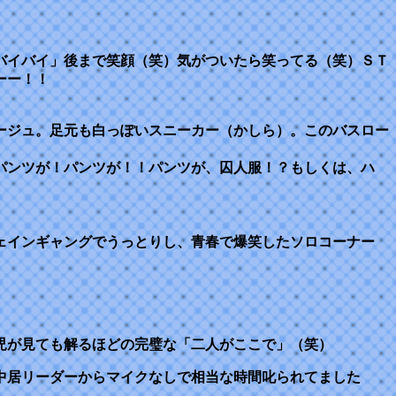
バイバイ」後まで笑顔（笑）気がついたら笑ってる（笑）ＳＴ
ーー！！
ージュ。足元も白っぽいスニーカー（かしら）。このバスロー
パンツが！パンツが！！パンツが、囚人服！？もしくは、ハ
ェインギャングでうっとりし、青春で爆笑したソロコーナー
児が見ても解るほどの完璧な「二人がここで」（笑）
中居リーダーからマイクなしで相当な時間叱られてました