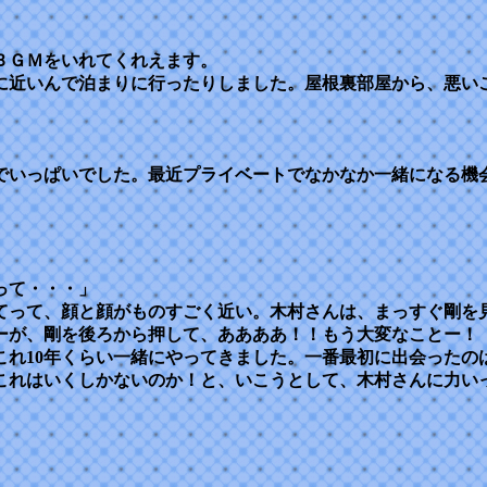
ＢＧＭをいれてくれえます。
に近いんで泊まりに行ったりしました。屋根裏部屋から、悪い
でいっぱいでした。最近プライベートでなかなか一緒になる機
って・・・」
てって、顔と顔がものすごく近い。木村さんは、まっすぐ剛を
ーが、剛を後ろから押して、ああああ！！もう大変なことー！
これ10年くらい一緒にやってきました。一番最初に出会ったの
これはいくしかないのか！と、いこうとして、木村さんに力い
」