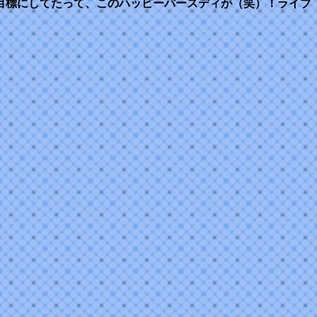
目標にしてたって、このハッピーバースディが（笑）！ライブ