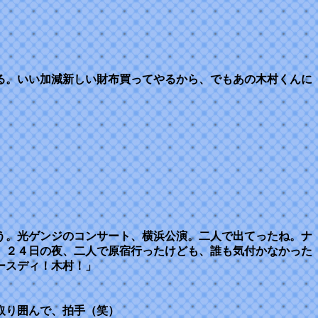
る。いい加減新しい財布買ってやるから、でもあの木村くんに
う。光ゲンジのコンサート、横浜公演。二人で出てったね。ナ
。２４日の夜、二人で原宿行ったけども、誰も気付かなかった
ースディ！木村！」
取り囲んで、拍手（笑）