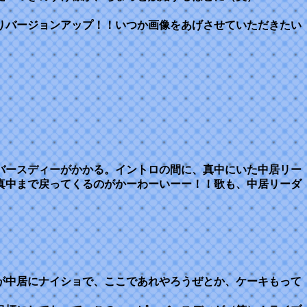
りバージョンアップ！！いつか画像をあげさせていただきたい
バースディーがかかる。イントロの間に、真中にいた中居リー
真中まで戻ってくるのがかーわーいーー！！歌も、中居リーダ
が中居にナイショで、ここであれやろうぜとか、ケーキもって