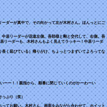
リーダーが真中で、その向かって左が木村さん。ほんっとにご
、中居リーダーが花道左側。吾郎様と剛と交代して、右側。吾
中居リーダーも、木村さんもよく見えてラッキー！中居リーダ
り長く延びている）帰りがけ、ちょっとつまずいてよろってな
いいーー！！親指から、順番に閉じていくのがかーわーい
けっぷり（笑）
れってお願い。木村さん、画面をみながら合わせて、ホイット