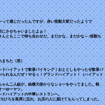
ーって感じだったんですが、赤い怪獣大変だったようで
安にさせちゃいましたよぉ！
さんともここで待ち合わせだ。まだかな、まだかな～♪怪獣ち
れまちた（笑）
ンドハイアットで飲茶バイキング！おととしもやったぜ飲茶バ
べられるんだぜ！やるぅ！グランドハイアット！（ハイアット
ちゃん二人組が、結構大掛かりなショーをやってました。軽
そーゆーヤツ。
ンドハイアットの中華レストランへ。
ピヨひろを座席に忘れ、お店の人に届けてもらってしまった。