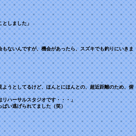
ことしました」
会もないんですが、機会があったら、スズキでも釣りにいきま
見ようとしてるけど、ほんとにほんとの、超近距離のため、俯
はリハーサルスタジオです・・・」
っぱい逃げられてました（笑）