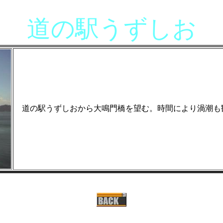
道の駅うずしお
道の駅うずしおから大鳴門橋を望む。時間により渦潮も