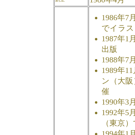
1986年
でイラス
1987年
出版
1988年
1989年
ン（大阪
催
1990年
1992
（東京）
1994年