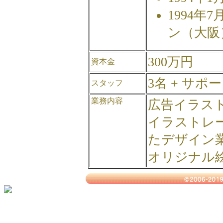
1994年
ン（大阪
300万円
資本金
3名 + サ
スタッフ
業務内容
広告イラス
イラストレ
たデザイン
オリジナル