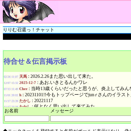
りりむ召還っ！チャット
待合せ＆伝言掲示板
お名前
メッセージ