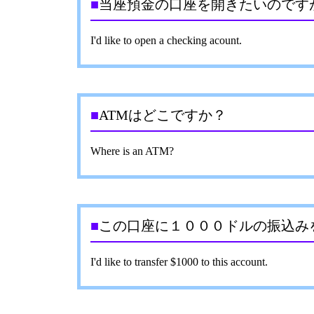
■
当座預金の口座を開きたいのです
I'd like to open a checking acount.
■
ATMはどこですか？
Where is an ATM?
■
この口座に１０００ドルの振込み
I'd like to transfer $1000 to this account.