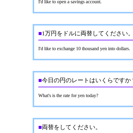
I'd like to open a savings account.
■
1万円をドルに両替してください
I'd like to exchange 10 thousand yen into dollars.
■
今日の円のレートはいくらですか
What's is the rate for yen today?
■
両替をしてください。