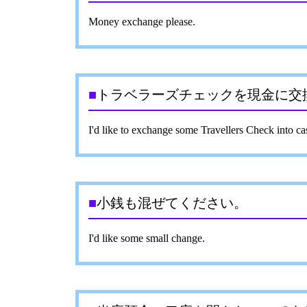
Money exchange please.
■
トラベラーズチェックを現金に交
I'd like to exchange some Travellers Check into ca
■
小銭も混ぜてください。
I'd like some small change.