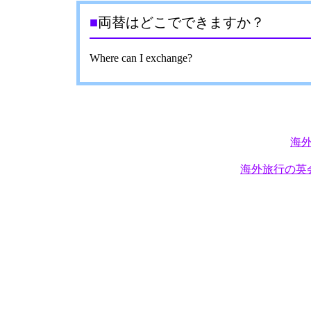
■
両替はどこでできますか？
Where can I exchange?
海
海外旅行の英