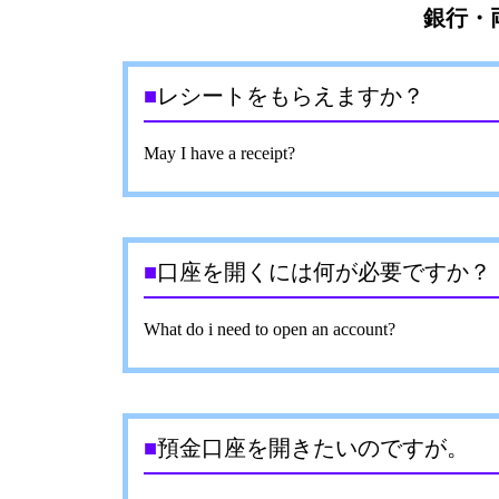
銀行・
■
レシートをもらえますか？
May I have a receipt?
■
口座を開くには何が必要ですか？
What do i need to open an account?
■
預金口座を開きたいのですが。