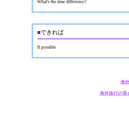
What's the time difference?
■
できれば
If possible
海
海外旅行の英