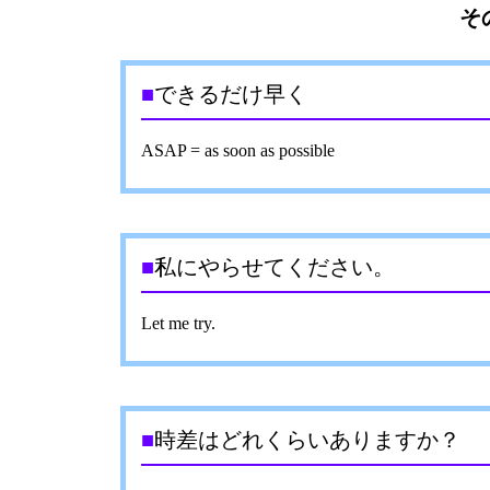
そ
■
できるだけ早く
ASAP = as soon as possible
■
私にやらせてください。
Let me try.
■
時差はどれくらいありますか？