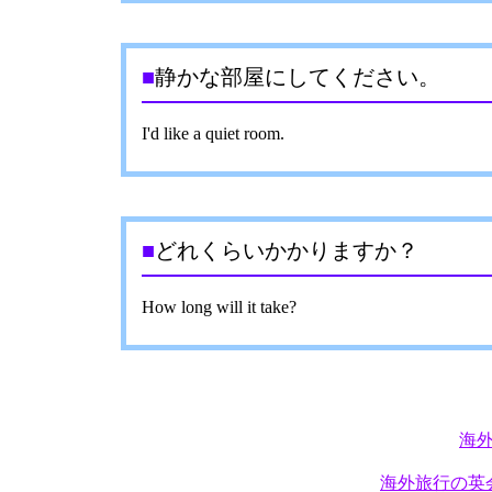
■
静かな部屋にしてください。
I'd like a quiet room.
■
どれくらいかかりますか？
How long will it take?
海
海外旅行の英