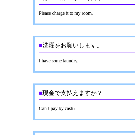
Please charge it to my room.
■
洗濯をお願いします。
I have some laundry.
■
現金で支払えますか？
Can I pay by cash?