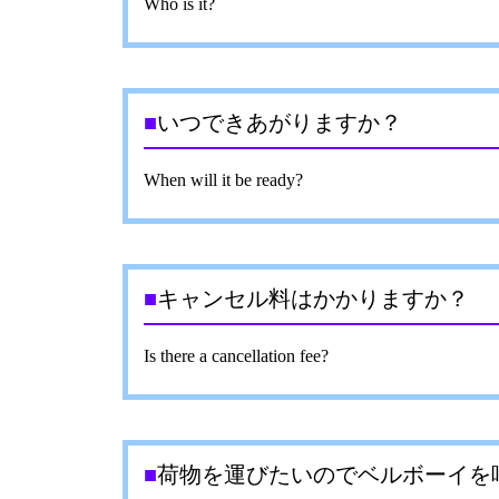
Who is it?
■
いつできあがりますか？
When will it be ready?
■
キャンセル料はかかりますか？
Is there a cancellation fee?
■
荷物を運びたいのでベルボーイを