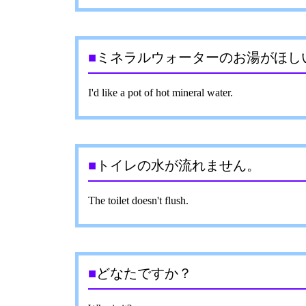
■
ミネラルウォーターのお湯がほし
I'd like a pot of hot mineral water.
■
トイレの水が流れません。
The toilet doesn't flush.
■
どなたですか？