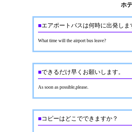
ホ
■
エアポートバスは何時に出発しま
What time will the airport bus leave?
■
できるだけ早くお願いします。
As soon as possible,please.
■
コピーはどこでできますか？