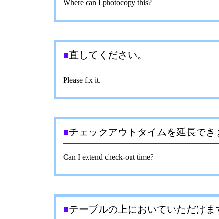
Where can I photocopy this?
■
直してください。
Please fix it.
■
チェックアウトタイムを延長でき
Can I extend check-out time?
■
テーブルの上においていただけま