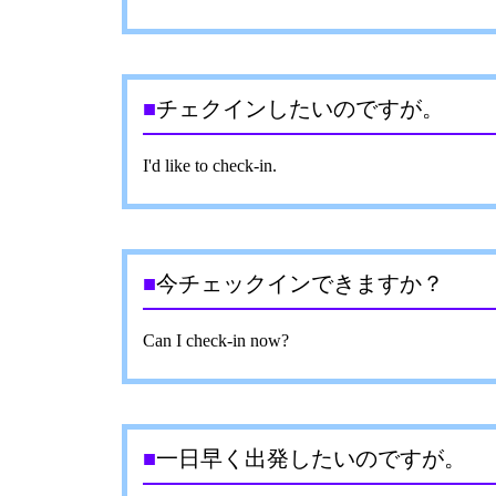
■
チェクインしたいのですが。
I'd like to check-in.
■
今チェックインできますか？
Can I check-in now?
■
一日早く出発したいのですが。