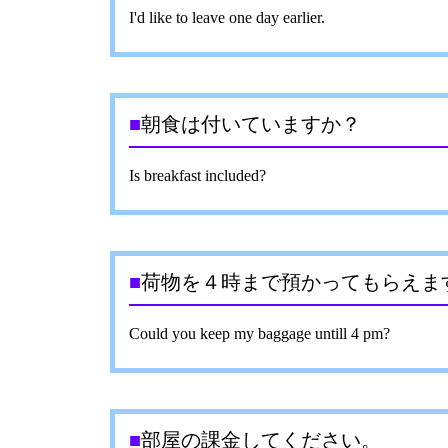
I'd like to leave one day earlier.
■
朝食は付いていますか？
Is breakfast included?
■
荷物を４時まで預かってもらえま
Could you keep my baggage untill 4 pm?
■
部屋の課金してください。