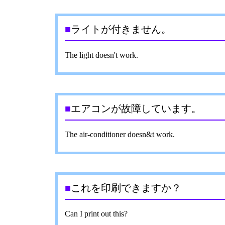
■
ライトが付きません。
The light doesn't work.
■
エアコンが故障しています。
The air-conditioner doesn&t work.
■
これを印刷できますか？
Can I print out this?