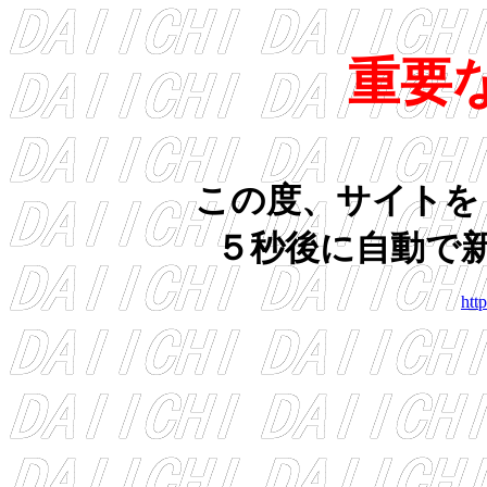
重要
この度、サイトを
５秒後に自動で
http