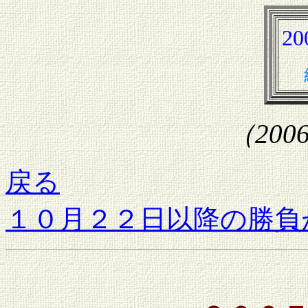
2
（200
戻る
１０月２２日以降の勝負