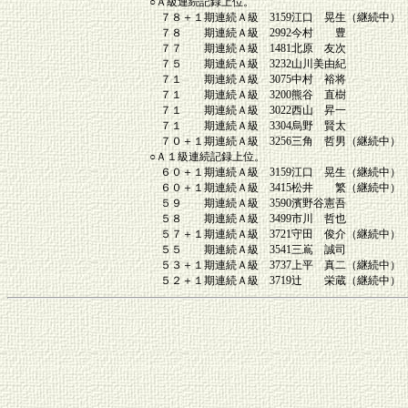
○Ａ級連続記録上位。
７８＋１期連続Ａ級 3159江口 晃生（継続中）
７８ 期連続Ａ級 2992今村 豊
７７ 期連続Ａ級 1481北原 友次
７５ 期連続Ａ級 3232山川美由紀
７１ 期連続Ａ級 3075中村 裕将
７１ 期連続Ａ級 3200熊谷 直樹
７１ 期連続Ａ級 3022西山 昇一
７１ 期連続Ａ級 3304烏野 賢太
７０＋１期連続Ａ級 3256三角 哲男（継続中）
○Ａ１級連続記録上位。
６０＋１期連続Ａ級 3159江口 晃生（継続中）
６０＋１期連続Ａ級 3415松井 繁（継続中）
５９ 期連続Ａ級 3590濱野谷憲吾
５８ 期連続Ａ級 3499市川 哲也
５７＋１期連続Ａ級 3721守田 俊介（継続中）
５５ 期連続Ａ級 3541三嶌 誠司
５３＋１期連続Ａ級 3737上平 真二（継続中）
５２＋１期連続Ａ級 3719辻 栄蔵（継続中）