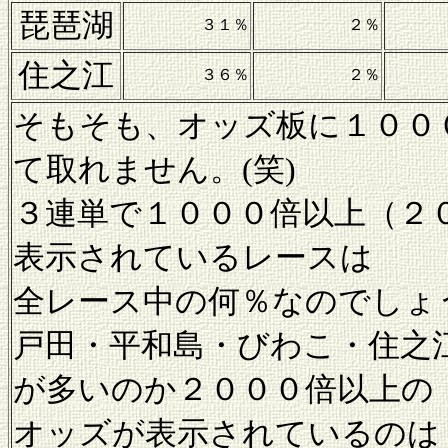
琵琶湖
３１％
２％
住之江
３６％
２％
そもそも、オッズ板に１００
て取れません。(笑)
３連単で１０００倍以上（２
表示されているレースは
全レース中の何％なのでしょ
戸田・平和島・びわこ・住之
が多いのか２０００倍以上の
オッズが表示されているのは