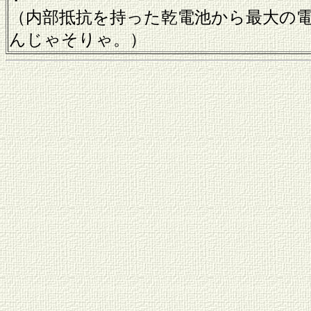
（内部抵抗を持った乾電池から最大の電
んじゃそりゃ。）