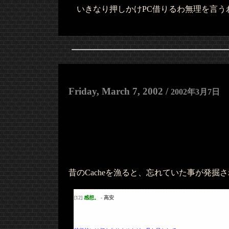
いきなり押しかけPC借りるわ無理を言う
Friday, March 7, 2002 /
2002年3月7日
昔のCacheを漁ると、忘れていた事が発掘
[12]
感想。
-
高安