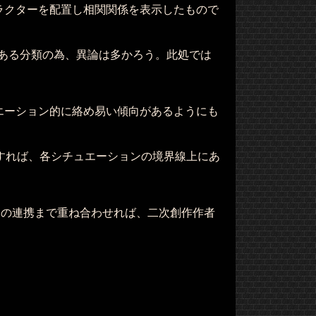
ラクターを配置し相関関係を表示したもので
ある分類の為、異論は多かろう。此処では
エーション的に絡め易い傾向があるようにも
示すれば、各シチュエーションの境界線上にあ
』との連携まで重ね合わせれば、二次創作作者