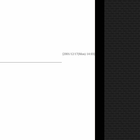
[2001/12/17(Mon) 14:03]