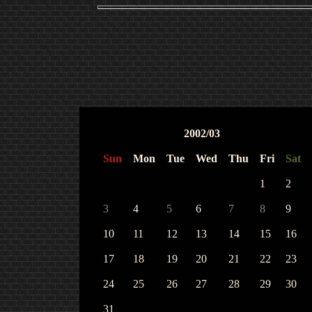
2002/03
Sun
Mon
Tue
Wed
Thu
Fri
Sat
1
2
3
4
5
6
7
8
9
10
11
12
13
14
15
16
17
18
19
20
21
22
23
24
25
26
27
28
29
30
31