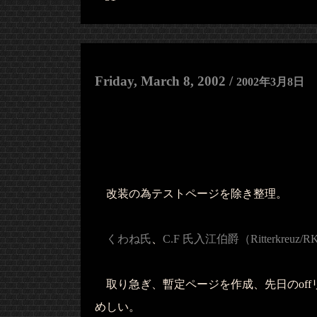
Friday, March 8, 2002 /
2002年3月8日
改装の為テストページを除き整理。
くわね氏
、
C.F 氏
入江伯爵（Ritterkreuz
取り急ぎ、暫定ページを作成、先日のoff
めしい。