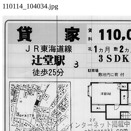
110114_104034.jpg