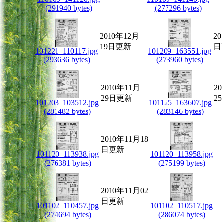
(291940 bytes)
(277296 bytes)
2010年12月
2
19日更新
日
101221_110117.jpg
101209_163551.jpg
(293636 bytes)
(273960 bytes)
2010年11月
2
29日更新
2
101203_103512.jpg
101125_163607.jpg
(281482 bytes)
(283146 bytes)
2010年11月18
日更新
101120_113938.jpg
101120_113958.jpg
(276381 bytes)
(275199 bytes)
2010年11月02
日更新
101102_110457.jpg
101102_110517.jpg
(274694 bytes)
(286074 bytes)