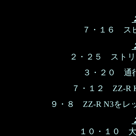
７・１６ ス
２・２５ スト
３・２０ 通
７・１２ ZZ-R
９・８ ZZ-R N3
１０・１０ 