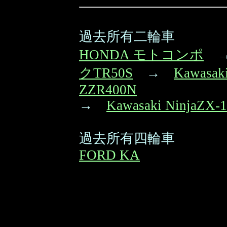
過去所有二輪車
HONDA モトコンポ
クTR50S
→
Kawasak
ZZR400N
→
Kawasaki NinjaZX-
過去所有四輪車
FORD KA