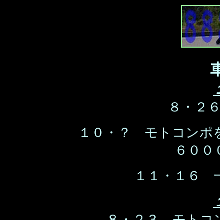
８・２
１０・？ モトコンポ
６００
１１・１６ 
８・２３ モトコ