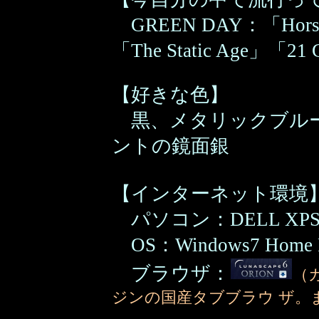
GREEN DAY：「Horsesh
「The Static Age」「21
【好きな色】
黒、メタリックブルー
ントの鏡面銀
【インターネット環境
パソコン：DELL XPS 
OS：Windows7 Home 
ブラウザ：
（
ジンの国産タブブラウ ザ。