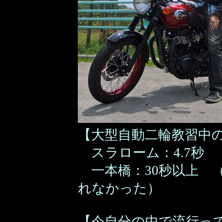
【大型自動二輪教習中
スラローム：4.7秒
一本橋：30秒以上 
れなかった）
【今自分の中で流行っ