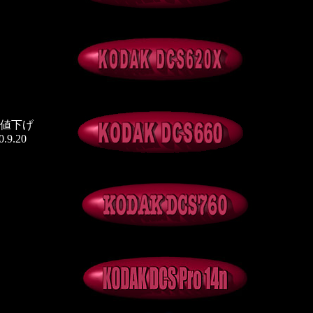
幅値下げ
20