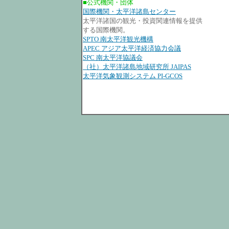
■公式機関・団体
国際機関・太平洋諸島センター
太平洋諸国の観光・投資関連情報を提供
する国際機関。
SPTO 南太平洋観光機構
APEC アジア太平洋経済協力会議
SPC 南太平洋協議会
（社）太平洋諸島地域研究所 JAIPAS
太平洋気象観測システム PI-GCOS