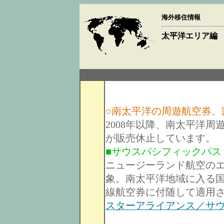
海外移住情報
太平洋エリア編
○南太平洋の周遊航空券、
2008年以降、南太平洋
が販売休止しています。
■サウスパシフィックパス
ニュージーランド航空の
象。南太平洋地域に入る
線航空券に付随して適用さ
スターアライアンス／サ