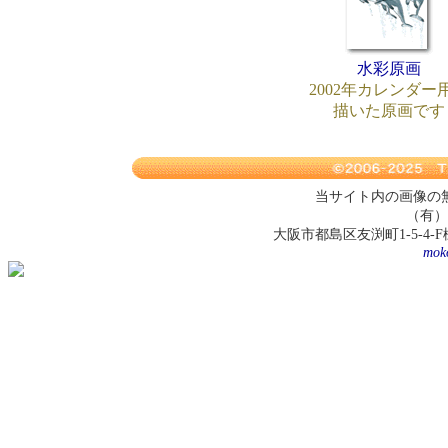
水彩原画
2002年カレンダー
描いた原画です
当サイト内の画像の
（有）
大阪市都島区友渕町1-5-4-F棟407 te
moko