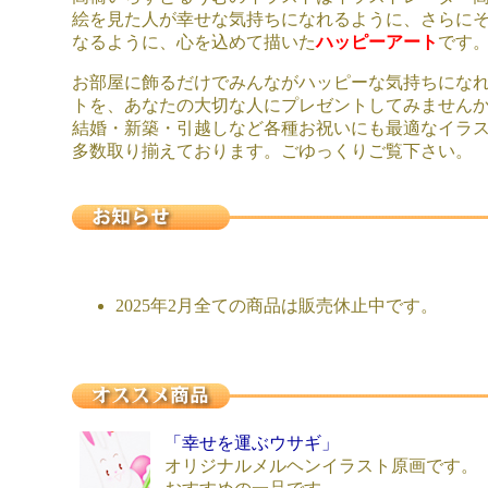
絵を見た人が幸せな気持ちになれるように、さらに
なるように、心を込めて描いた
ハッピーアート
です
お部屋に飾るだけでみんながハッピーな気持ちにな
トを、あなたの大切な人にプレゼントしてみません
結婚・新築・引越しなど各種お祝いにも最適なイラ
多数取り揃えております。ごゆっくりご覧下さい。
2025年2月全ての商品は販売休止中です。
「幸せを運ぶウサギ」
オリジナルメルヘンイラスト原画です。