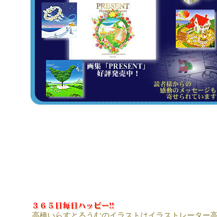
高橋いらすとるうむのイラストはイラストレーター