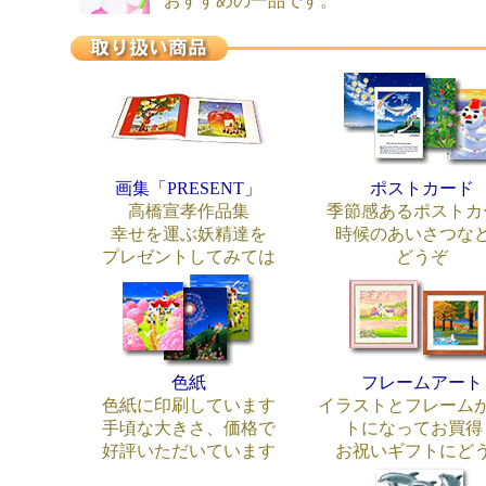
おすすめの一品です。
画集「PRESENT」
ポストカード
高橋宣孝作品集
季節感あるポストカ
幸せを運ぶ妖精達を
時候のあいさつな
プレゼントしてみては
どうぞ
色紙
フレームアート
色紙に印刷しています
イラストとフレーム
手頃な大きさ、価格で
トになってお買得
好評いただいています
お祝いギフトにど