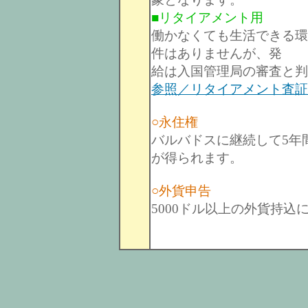
■リタイアメント用
働かなくても生活できる環
件はありませんが、発
給は入国管理局の審査と判
参照／リタイアメント査証
○永住権
バルバドスに継続して5年
が得られます。
○外貨申告
5000ドル以上の外貨持