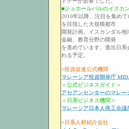
トナーが必要でした。
■ジョホールバルのイスカ
2010年以降、注目を集め
を目指した大規模都市
開発計画。イスカンダル地
金融、教育分野の開発
を進めています。進出日系企
れる予定。
○投資促進公式機関
マレーシア投資開発庁 MID
＜公式ビジネスガイド＞
アセアンセンターのマレー
＜日系ビジネス機関＞
マレーシア日本人商工会議
○日系人材紹介会社