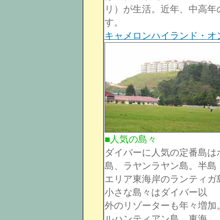
リ）が生活。近年、中高年
す。
キャメロンハイランド・オ
■人気の島々
ダイバーに人気の定番島は
島、ラヤンラヤン島。半島
エリア東海岸のランティガ
小さな島々はダイバー以
外のリゾーターも年々増加
ルハンティアン島、東海