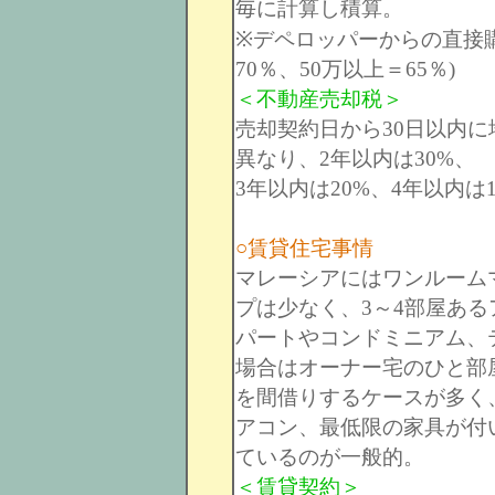
毎に計算し積算。
※デペロッパーからの直接購
70％、50万以上＝65％)
＜不動産売却税＞
売却契約日から30日以内
異なり、2年以内は30%、
3年以内は20%、4年以内は
○賃貸住宅事情
マレーシアにはワンルーム
プは少なく、3～4部屋ある
パートやコンドミニアム、
場合はオーナー宅のひと部
を間借りするケースが多く
アコン、最低限の家具が付
ているのが一般的。
＜賃貸契約＞