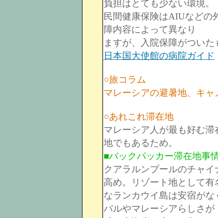
負担はとても少ない環境。
民間健康保険はAIUなど
障内容によって異なり
ますが、入院保障がついたも
日本国大使館の病院ガイド
○旅コラム
マレーシアの避暑地、キャ
○あれこれ滞在地
マレーシア人が最も好む滞
地でもあるため。
■バックパッカー滞在地事
クアラルンプールのチャイ
高め。リゾート地として有
なランカウイ島は安宿がな
バルやマレーシアらしさが