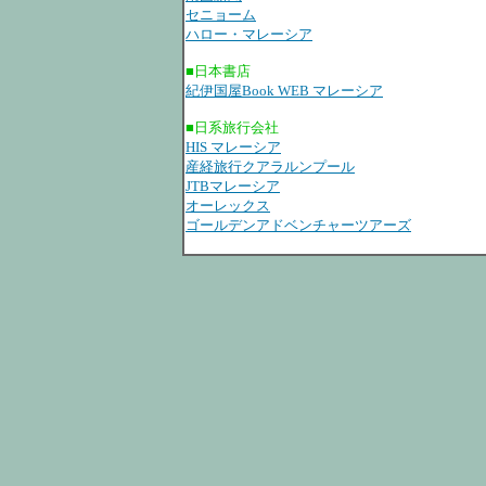
セニョーム
ハロー・マレーシア
■日本書店
紀伊国屋Book WEB マレーシア
■日系旅行会社
HIS マレーシア
産経旅行クアラルンプール
JTBマレーシア
オーレックス
ゴールデンアドベンチャーツアーズ