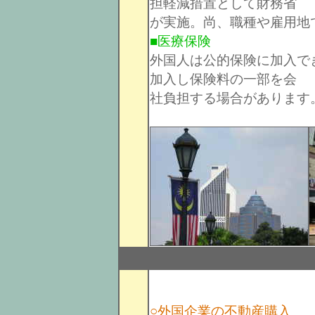
担軽減措置として財務省
が実施。尚、職種や雇用地
■医療保険
外国人は公的保険に加入で
加入し保険料の一部を会
社負担する場合があります
○外国企業の不動産購入