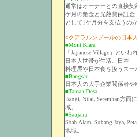
通常はオーナーとの直接契
ケ月の敷金と光熱費保証金
として1ケ月分を支払うの
○クアラルンプールの日本
■Mont Kiara
「Japanese Villag
日本人世帯が生活。日本
料理屋や日本食を扱うスー
■Bangsar
日本人の大手企業関係者や
■Taman Desa
Bangi, Nilai, Ser
域。
■Saujana
Shah Alam, Subang Ja
地域。