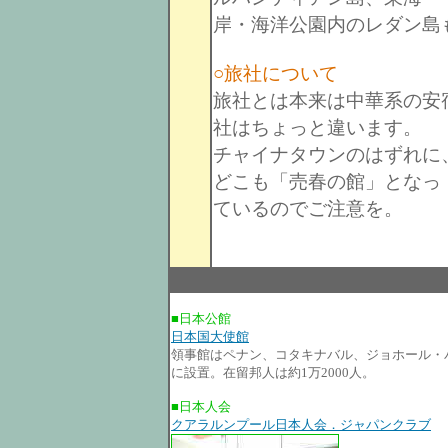
岸・海洋公園内のレダン島
○旅社について
旅社とは本来は中華系の安
社はちょっと違います。
チャイナタウンのはずれに
どこも「売春の館」となっ
ているのでご注意を。
■日本公館
日本国大使館
領事館はペナン、コタキナバル、ジョホール・
に設置。在留邦人は約1万2000人。
■日本人会
クアラルンプール日本人会．ジャパンクラブ