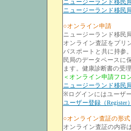
ニュージーランド移民
ニュージーランド移民
○オンライン申請
ニュージーランド移民
オンライン査証をプリ
パスポートと共に持参
民局のデータペースに
ます。健康診断書の受
＜オンライン申請フロ
ニュージーランド移民局／Worki
※ログインにはユーザ
ユーザー登録（Registe
○オンライン査証の形式
オンライン査証の内容