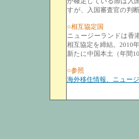
が確定している際は入
すが、入国審査官の判
○相互協定国
ニュージーランドは香港
相互協定を締結。2010
新たに中国本土（年間1
○参照
海外移住情報、ニュー