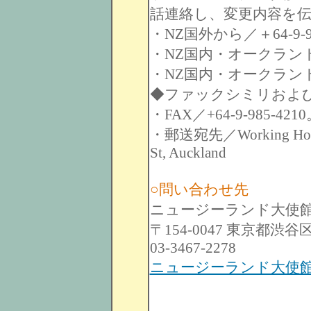
話連絡し、変更内容を
・NZ国外から／＋64-9-91
・NZ国内・オークランド外か
・NZ国内・オークランドから
◆ファックシミリおよ
・FAX／+64-9-985-421
・郵送宛先／Working Holiday
St, Auckland
○問い合わせ先
ニュージーランド大使
〒154-0047 東京都渋谷区神山
03-3467-2278
ニュージーランド大使