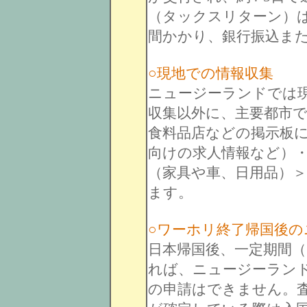
（タックスリターン）は
間かかり、銀行振込ま
○現地での情報収集
ニュージーランドでは
収集以外に、主要都市
食料品店などの掲示板
向けの求人情報など）
（家具や車、日用品）
ます。
○ワーホリ終了帰国後の
日本帰国後、一定期間
れば、ニュージーラン
の申請はできません。