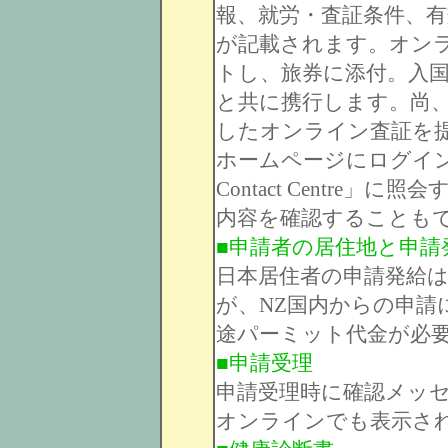
報、就労・査証条件、有
が記載されます。オン
トし、旅券に添付。入
と共に携行します。尚
したオンライン査証を
ホームページにログインしたり、
Contact Centre」
内容を確認することも
■申請者の居住地と申請
日本居住者の申請発給は
が、NZ国内からの申請
途パーミット代金が必
■申請受理
申請受理時に確認メッ
オンラインでも表示さ