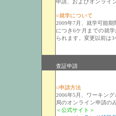
申請、およびオンライ
○就学について
2009年7月、就学可能
につき6ケ月までの就学
られます。変更以前は
査証申請
○申請方法
2006年5月、ワーキ
局のオンライン申請の
＜公式サイト＞