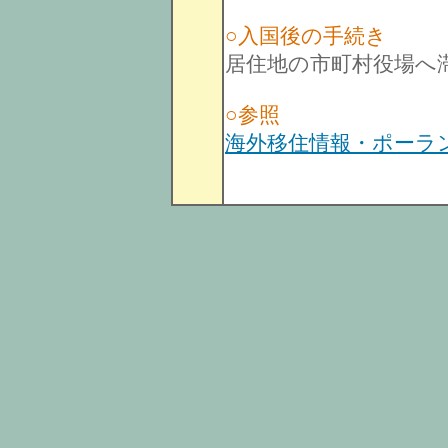
○入国後の手続き
居住地の市町村役場へ
○参照
海外移住情報・ポーラ