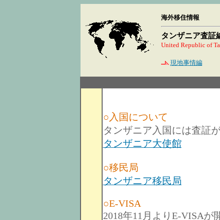
海外移住情報
タンザニア査証
United Republic of T
現地事情編
○入国について
タンザニア入国には査証
タンザニア大使館
○移民局
タンザニア移民局
○E-VISA
2018年11月よりE-VISA