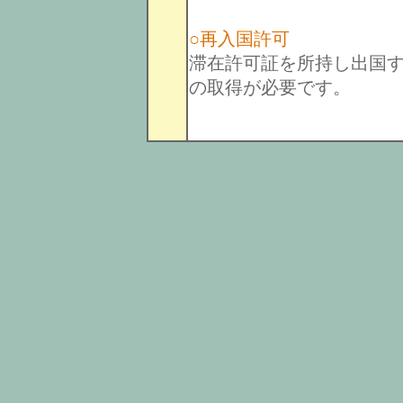
○再入国許可
滞在許可証を所持し出国する場
の取得が必要です。