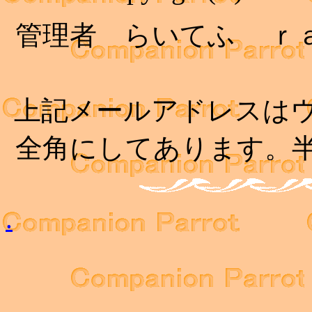
管理者 らいてふ ｒ
上記メールアドレスは
全角にしてあります。
.