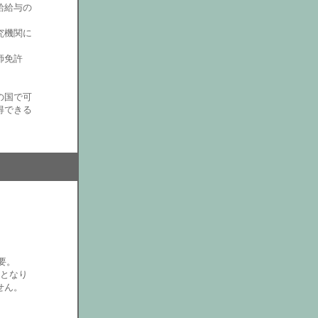
給給与の
究機関に
師免許
の国で可
得できる
必要。
須となり
せん。