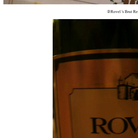
②
Rovel 's Brut Re