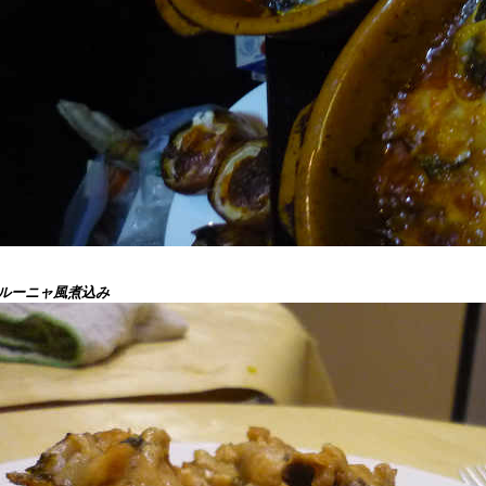
ルーニャ風煮込み