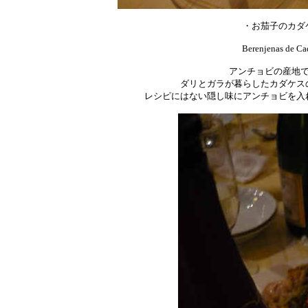
・お茄子のカダ
Berenjenas de Ca
アンチョビの産地
ダリとガラが暮らしたカダケス
レシピにはない隠し味にアンチョビを入