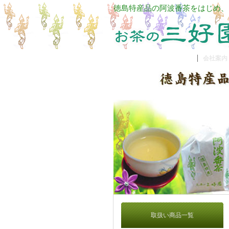
徳島特産品の阿波番茶をはじめ、
会社案内
取扱い商品一覧