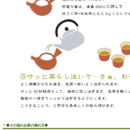
◆その他のお茶の淹れ方◆