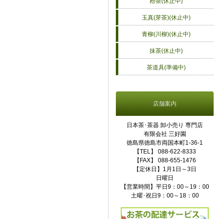
粉茶(休止中)
玉真(芽茶)(休止中)
青柳(川柳)(休止中)
抹茶(休止中)
茶道具(準備中)
店舗案内
日本茶･茶器 卸小売り 専門店
有限会社 三好園
徳島県徳島市両国本町1-36-1
【TEL】 088-622-8333
【FAX】 088-655-1476
【定休日】1月1日～3日
日曜日
【営業時間】平日9：00～19：00
土曜･祝日9：00～18：00