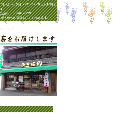
問い合わせ(平日9:00～19:00 土祝18時ま
)
話番号：088-622-8333
住所：徳島市両国本町１丁目36番地の１
ョッピング