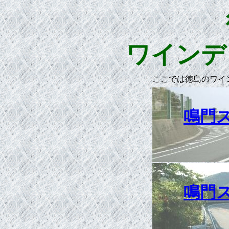
ワインデ
ここでは徳島のワイ
鳴門
鳴門