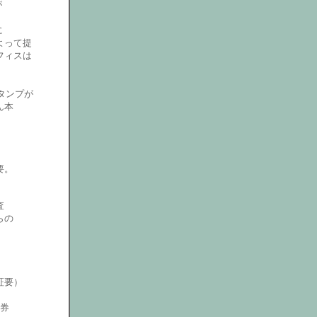
が
。
に
よって提
フィスは
タンプが
ん本
要。
査
らの
証要）
券