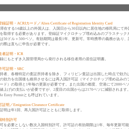
明・ACRIカード／Alien Certificate of Registration Identity Card
上滞在する14歳以上の外国人は、入国日から30日以内に居住地の移民局にて外
を取得する必要があります。登録証マイクロチップ埋め込みのプラスチック
は50ドル＋500ペソ。有効期間は最長1年、更新可。常時携帯の義務があり、
の際は直ちに申告が必要です。
住者証明・ICR
録にもとずき入国管理局から発行される移住者用の居住証明書。
許可証明・SRC
持者、各種特定の査証所持者を除き、フィリピン査証は出国した時点で効力
の効力を出国後も維持させるには再入国許可証（マイクロチップ埋め込みの
ード）の取得と1年毎の更新が必要です。また出国の都度、空港にて2880ペソ(2
値上げ)の支払いが必要ですが、2度目の出国からは2170ペソに減額されます
e Entry Permitとも呼ばれています。
／Emigration Clearance Certificate
証明は年1回、再入国許可証とともに取得します。
国特別許可
可を必要としない数次入国特別許可。許可証の有効期限は1年、毎年更新可能